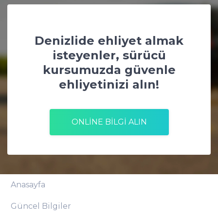
Denizlide ehliyet almak
isteyenler, sürücü
kursumuzda güvenle
ehliyetinizi alın!
ONLİNE BİLGİ ALIN
Anasayfa
Güncel Bilgiler