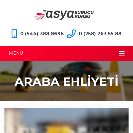
0 (544) 388 8696
0 (258) 263 55 88
MENU
ARABA EHLIYETI