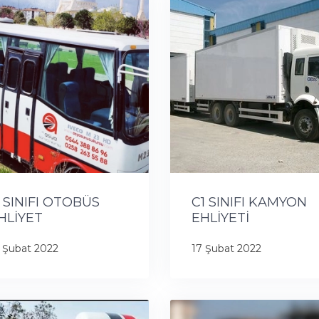
 SINIFI OTOBÜS
C1 SINIFI KAMYON
HLİYET
EHLİYETİ
 Şubat 2022
17 Şubat 2022