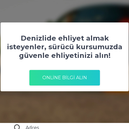
Denizlide ehliyet almak
isteyenler, sürücü kursumuzda
güvenle ehliyetinizi alın!
ONLİNE BİLGİ ALIN
Adres